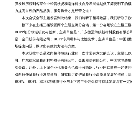
膜发展历程到各家企业经营状况和南洋科技自身发展规划做了简要明了的概
力提高自己的产品品质，服务质量才是经营之道！
本次会议全部主题发言到此结束，我们聆听了领导致辞，我们听取了数
接下来在主楼三楼设置两个主题交流分会场，第一分会场设在主楼三楼会
BOPP细分领域研发与创新，主讲单位是：广东德冠薄膜新材料股份有限公
是：金田股份有限公司；BOPP专用母料与改性技术，主讲单位是：中国
场提出问题，探讨出有效的方法与方案。
本次双拉年会是双向拉伸薄膜行业的一次非常有意义的会议，主要以BOPP
司、广东德冠薄膜新材料股份有限公司、金田股份有限公司、中国软包装集
次会议。此外，上下游企业代表参会也都十分踊跃，行业同仁聚在一起共同
双向拉伸薄膜行业发展形势，研究探讨促进薄膜行业高质量发展的措施，深
BOPA、BOPI、BOPE等薄膜行业与上下游产业链保持可持续发展具有一