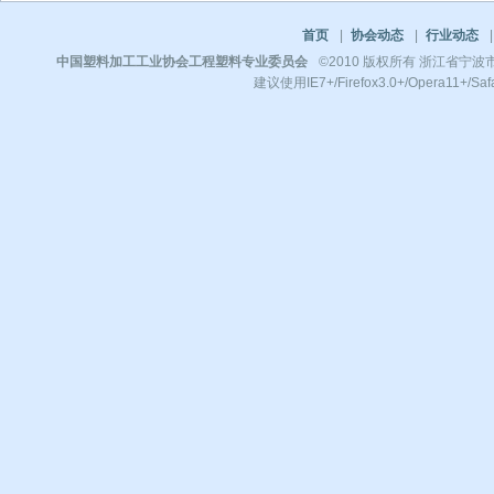
首页
|
协会动态
|
行业动态
|
中国塑料加工工业协会工程塑料专业委员会
©2010 版权所有 浙江省宁波市镇
建议使用IE7+/Firefox3.0+/Opera11