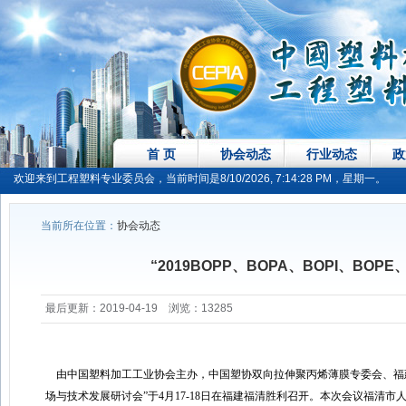
首 页
协会动态
行业动态
政
欢迎来到工程塑料专业委员会，当前时间是8/10/2026, 7:14:29 PM，星期一。
当前所在位置：
协会动态
“2019BOPP、BOPA、BOPI、B
最后更新：2019-04-19 浏览：13285
由中国塑料加工工业协会主办，中国塑协双向拉伸聚丙烯薄膜专委会、福建福融科技
场与技术发展研讨会”于4月17-18日在福建福清胜利召开。本次会议福