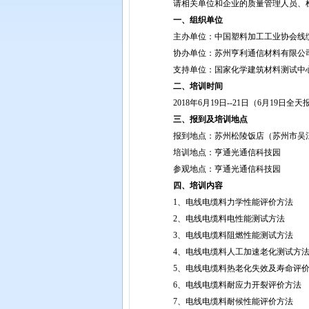
请相关单位和企业的质量管理人员、检验
一、组织单位
主办单位：中国塑料加工工业协会线缆
协办单位：苏州亨利通信材料有限公
支持单位：国家化学建筑材料测试中心
二、培训时间
2018年6月19日--21日（6月19日
三、报到及培训地点
报到地点：苏州松陵饭店（苏州市吴江区松陵镇
培训地点：亨通光通信科技园
参观地点：亨通光通信科技园
四、培训内容
1、电线电缆料力学性能评价方法
2、电线电缆料电性能测试方法
3、电线电缆料阻燃性能测试方法
4、电线电缆料人工加速老化测试方
5、电线电缆料热老化失效及寿命评价
6、电线电缆料耐应力开裂评价方法
7、电线电缆料耐候性能评价方法