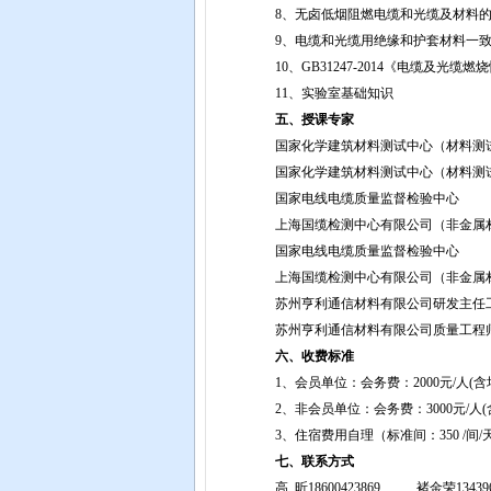
8、无卤低烟阻燃电缆和光缆
9、电缆和光缆用绝缘和护套材料一致
10、GB31247-2014《电缆及光缆燃
11、实验室基础知识
五、授课专家
国家化学建筑材料测试中心（材料测试
国家化学建筑材料测试中心（材料测试部
国家电线电缆质量监督检验中心
上海国缆检测中心有限公司（非金属材
国家电线电缆质量监督检验中心
上海国缆检测中心有限公司（非金属材
苏州亨利通信材料有限公司研发主任工
苏州亨利通信材料有限公司质量工程师
六、收费标准
1、会员单位：会务费：2000元/人(
2、非会员单位：会务费：3000元/人
3、住宿费用自理（标准间：350 /间/天
七、联系方式
高 昕18600423869 褚金荣134396