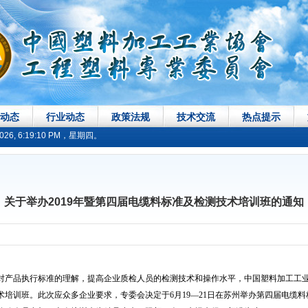
动态
行业动态
政策法规
技术交流
热点提示
, 6:19:10 PM，星期四。
关于举办2019年暨第四届电缆料标准及检测技术培训班的通知
产品执行标准的理解，提高企业质检人员的检测技术和操作水平，中国塑料加工工业
培训班。此次应众多企业要求，专委会决定于6月19—21日在苏州举办第四届电缆