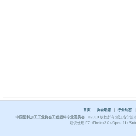
首页
|
协会动态
|
行业动态
|
中国塑料加工工业协会工程塑料专业委员会
©2010 版权所有 浙江省宁波市镇
建议使用IE7+/Firefox3.0+/Opera11